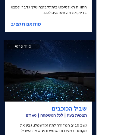
החוויה האולטימטיבית לקבוצה שלך. נדבר ונמצא
בדיוק את מה שמתאים לכם.
מותאם תקציב
סיור פרטי
שביל הכוכבים
תצפית בעין | לכל המשפחה | 60 דק
נשב סביב המדורה לתה ומרשמלו, נבין את
מקומנו במערכת השמש ונפגוש את השביל