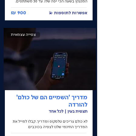
המנצנץ בשעה הכי יפה שלו. עד 30 משתתפים.
900 ₪
אפשרות לתוספות 💫
צפייה עצמאית
מדריך 'השמיים הם של כולם'
להורדה
תצפית בעין | לכל אחד
לא כולם צריכים טלסקופ ומדריך. קבלו למייל את
המדריך החינמי שלנו לצפיה בכוכבים