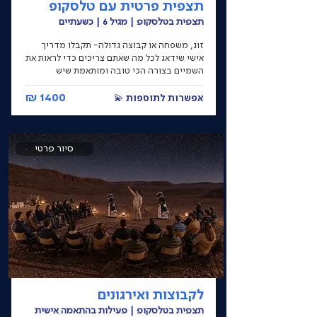
תצפית פרטית עם טלסקופ
תצפית בטלסקופ | מגיל 6 | כשעתיים
זוג, משפחה או קבוצה גדולה- תקבלו מדריך
אישי שידאג לכל מה שאתם צריכים כדי לראות את
השמיים בצורה הכי טובה ומותאמת שיש
1400 ₪
אפשרות לתוספות 💫
סיור פרטי
לקבוצות ואירגונים
תצפית בטלסקופ | פעילות בהתאמה אישית