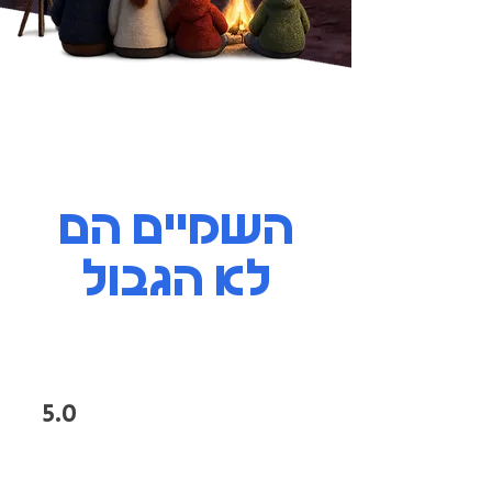
השמיים הם
לא הגבול
8.8
5.0