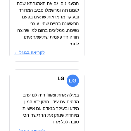
המעניינים, גם את האתנחתא שבה
לגמנו תה ומרשמלו סביב המדורה
ובעיקר מהמראות שראינו בפעם
הראשונה בחיים שהיו עוצרי
נשימה. ממליצים בחום למי שרוצה
חוויה חד פעמית שתישאר איתו
לתמיד
לקריאה בגוגל ←
LG
LG
במילה אחת וואווו! היה לנו ערב
מדהים עם עידו. המון ידע המון
מידע ובעיקר בנאדם עם אישיות
מיוחדת שנותן את ההרגשה הכי
טובה לכל אחד
לקריאה בגוגל ←