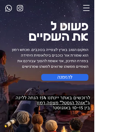
פשוט
ל
את השמיים
המקום הטוב בארץ לצפייה בכוכבים. מכתש רמון
הוא שמורת אור כוכבים בינלאומית היחידה
במזרח התיכון, אני אשמח להפוך עבורכם את
השמיים ממשהו שרואים למשהו שמרגישים
להזמנה
לרוכשים באתר יינתנו 15% הנחה ללינה
ב
"אוהל הוסטל" מצפה רמון
בין 10-15 באוגוסט!