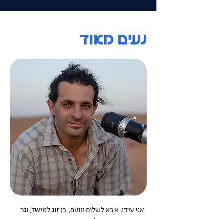
נעים מאוד
אני עידו, אבא לשלום ונועם, בן זוג למישל, וגר