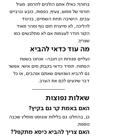
בחורף: כאילו אתם הולכים לחרמון. מעיל 
חורפי של ממש, צעיף, כפפות, כובע וגרביים 
עבים. הישיבה תחת השמיים, בניגוד 
להליכה, לא מייצרת חום גוף ומהר מאוד 
הקור חודר לעצמות אם לא מתלבשים כמו 
שצריך.
מה עוד כדאי להביא
נעליים סגורות הן חובה- אנחנו בשטח 
הפתוח. תמיד כדאי בקבוק מים אישי. אפשר 
גם להביא נשנושים שאתם אוהבים, או כל 
דבר שינעים לכם את הערב.
שאלות נפוצות
האם באמת קר גם בקיץ?
כן, בהחלט. גם בלילות אוגוסט מומלץ שכבה 
נוספת.
האם צריך להביא כיסא מתקפל?