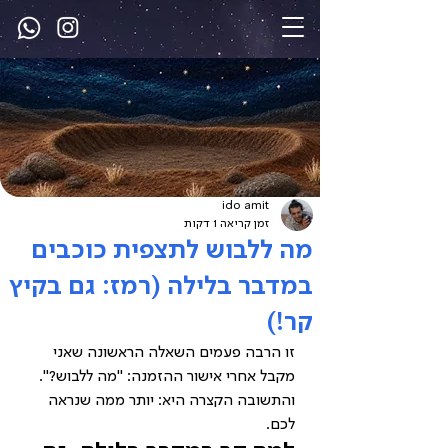
ido amit
זמן קריאה 1 דקות
מה ללבוש לתצפית כוכבים
במדבר בלילה (רמז: גם בקיץ
קר!)
זו הרבה פעמים השאלה הראשונה שאני 
מקבל אחרי אישור ההזמנה: "מה ללבוש?". 
והתשובה הקצרה היא: יותר ממה שנראה 
לכם.