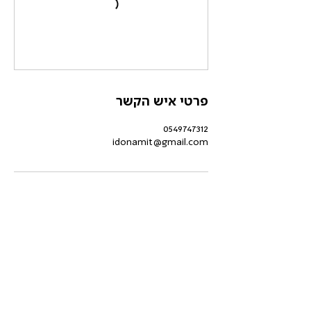
פרטי איש הקשר
0549747312
idonamit@gmail.com