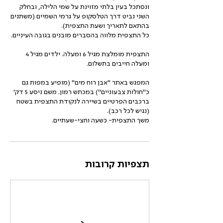
ונסתכל בעין בלתי מזוינת על שמי הלילה, ובחלק
השני נביט דרך הטלסקופ על גרמי השמיים (משתנים
התצפית מומלצת מגיל 6 ומעלה. ילדים מגיל 4
המפגש באתר "אבן רוח מים" (מופיע במפות גם
כ"חולות צבעוניים") במכתש רמון. משם ניסע 5 דק'
ברכבים הפרטיים בשיירה לנקודת התצפית בשטח
משך התצפית- כשעה וחצי-שעתיים.
תצפיות קרובות